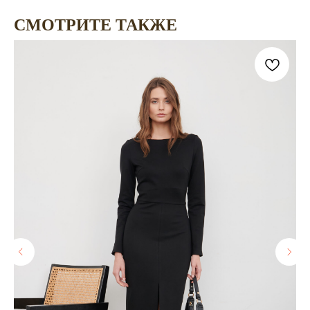
СМОТРИТЕ ТАКЖЕ
Телефон
+7 (903) 015-15-68
Почта
themod.design@ya.ru
/
КАТАЛОГ