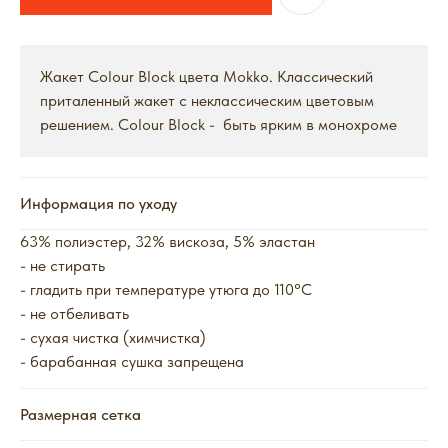
Жакет Colour Bloсk цвета Mokko. Классический
приталенный жакет с неклассическим цветовым
решением. Colour Block - быть ярким в монохроме
Информация по уходу
63% полиэстер, 32% вискоза, 5% эластан
- не стирать
- гладить при температуре утюга до 110°C
- не отбеливать
- сухая чистка (химчистка)
- барабанная сушка запрещена
Размерная сетка